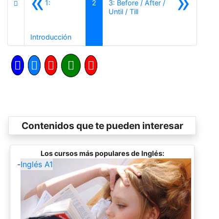
«
»
1:
2
3: Before / After /
Siguiente
Until / Till
Anterior
Introducción
Contenidos que te pueden interesar
Los cursos más populares de Inglés:
-
Inglés A1