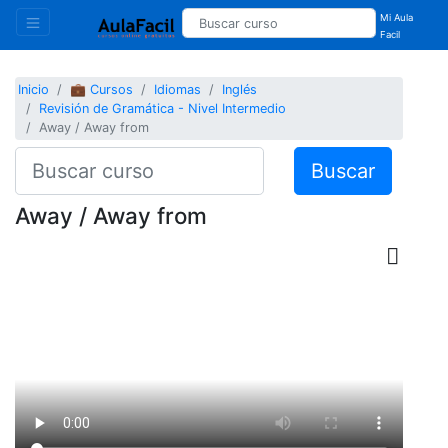
Mi Aula
Facil
Inicio
💼 Cursos
Idiomas
Inglés
Revisión de Gramática - Nivel Intermedio
Away / Away from
Buscar
Away / Away from