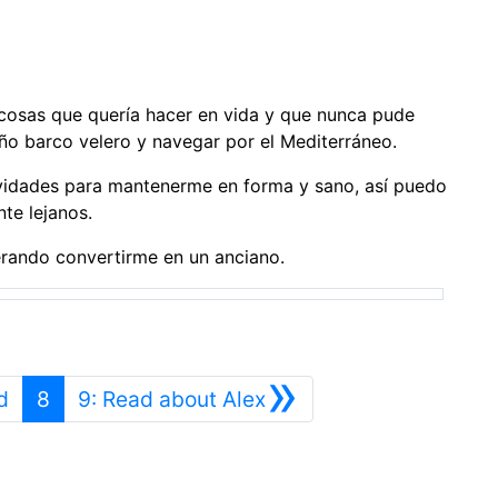
 cosas que quería hacer en vida y que nunca pude
ño barco velero y navegar por el Mediterráneo.
vidades para mantenerme en forma y sano, así puedo
nte lejanos.
ando convertirme en un anciano.
»
Anterior
Siguiente
d
8
9: Read about Alex