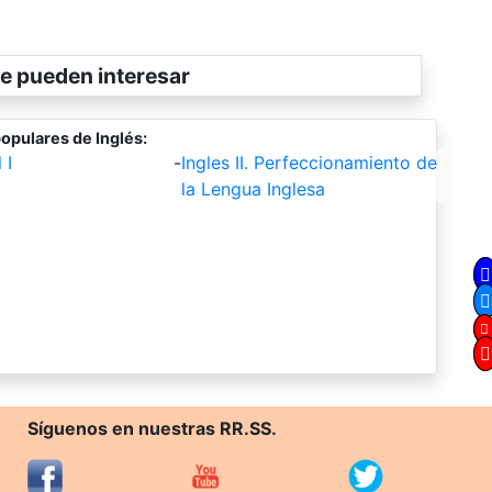
e pueden interesar
opulares de Inglés:
 I
-
Ingles II. Perfeccionamiento de
la Lengua Inglesa
Síguenos en nuestras RR.SS.