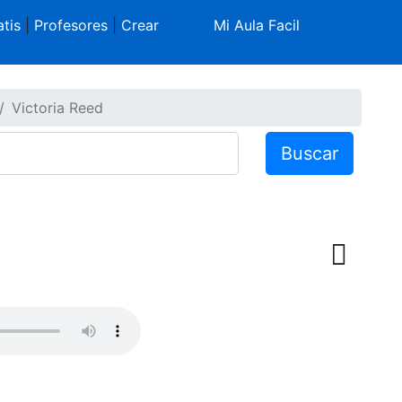
tis
|
Profesores
|
Crear
Mi Aula Facil
Victoria Reed
Buscar