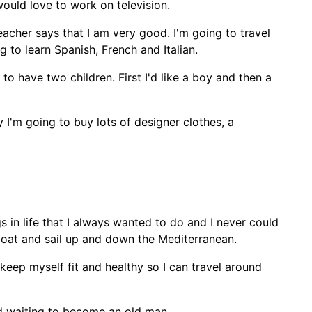
would love to work on television.
acher says that I am very good. I'm going to travel
 to learn Spanish, French and Italian.
 to have two children. First I'd like a boy and then a
I'm going to buy lots of designer clothes, a
gs in life that I always wanted to do and I never could
 boat and sail up and down the Mediterranean.
o keep myself fit and healthy so I can travel around
d waiting to become an old man.