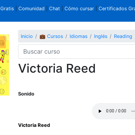
 Gratis
|
Comunidad
|
Chat
|
Cómo cursar
|
Certificados Gra
Inicio
💼 Cursos
Idiomas
Inglés
Reading
Victoria Reed
Sonido
Victoria Reed