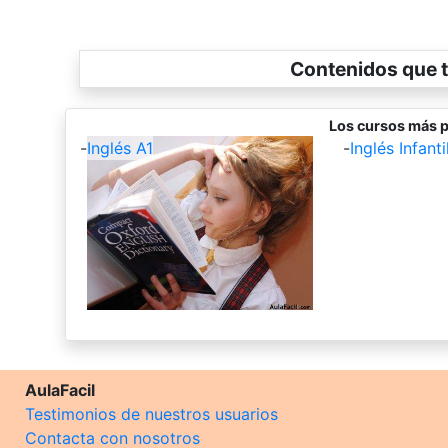
Contenidos que t
Los cursos más p
-
Inglés A1
-
Inglés Infantil
AulaFacil
Testimonios de nuestros usuarios
Contacta con nosotros