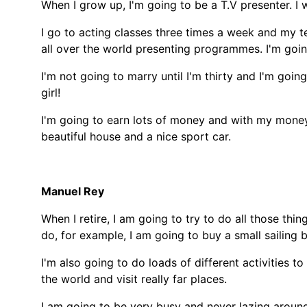
When I grow up, I'm going to be a T.V presenter. I 
I go to acting classes three times a week and my te
all over the world presenting programmes. I'm going
I'm not going to marry until I'm thirty and I'm going
girl!
I'm going to earn lots of money and with my money 
beautiful house and a nice sport car.
Manuel Rey
When I retire, I am going to try to do all those thin
do, for example, I am going to buy a small sailing
I'm also going to do loads of different activities t
the world and visit really far places.
I am going to be very busy and never lazing aroun