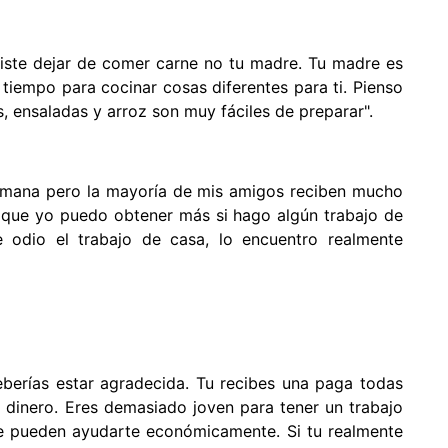
giste dejar de comer carne no tu madre. Tu madre es
iempo para cocinar cosas diferentes para ti. Pienso
, ensaladas y arroz son muy fáciles de preparar".
semana pero la mayoría de mis amigos reciben mucho
que yo puedo obtener más si hago algún trabajo de
e odio el trabajo de casa, lo encuentro realmente
eberías estar agradecida. Tu recibes una paga todas
 dinero. Eres demasiado joven para tener un trabajo
ue pueden ayudarte económicamente. Si tu realmente