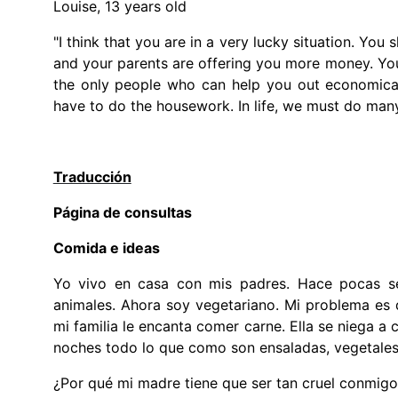
Louise, 13 years old
"I think that you are in a very lucky situation. Yo
and your parents are offering you more money. You
the only people who can help you out economical
have to do the housework. In life, we must do many 
Traducción
Página de consultas
Comida e ideas
Yo vivo en casa con mis padres. Hace pocas s
animales. Ahora soy vegetariano. Mi problema e
mi familia le encanta comer carne. Ella se niega a 
noches todo lo que como son ensaladas, vegetales,
¿Por qué mi madre tiene que ser tan cruel conmig