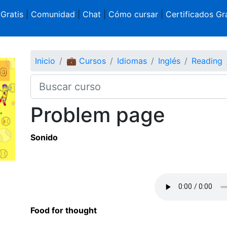
 Gratis
|
Comunidad
|
Chat
|
Cómo cursar
|
Certificados Gra
Inicio
💼 Cursos
Idiomas
Inglés
Reading
Problem page
Sonido
Food for thought