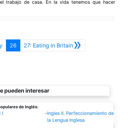
 el trabajo de casa. En la vida tenemos que hacer
»
Anterior
Siguiente
y
26
27: Eating in Britain
e pueden interesar
opulares de Inglés:
 I
-
Ingles II. Perfeccionamiento de
la Lengua Inglesa