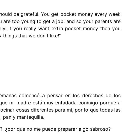
u should be grateful. You get pocket money every week
 are too young to get a job, and so your parents are
ly. If you really want extra pocket money then you
things that we don't like!"
emanas comencé a pensar en los derechos de los
s que mi madre está muy enfadada conmigo porque a
cocinar cosas diferentes para mí, por lo que todas las
 pan y mantequilla.
o?, ¿por qué no me puede preparar algo sabroso?