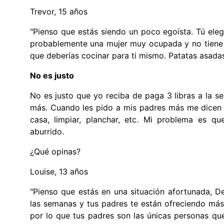
Trevor, 15 años
"Pienso que estás siendo un poco egoísta. Tú ele
probablemente una mujer muy ocupada y no tiene t
que deberías cocinar para ti mismo. Patatas asadas
No es justo
No es justo que yo reciba de paga 3 libras a la 
más. Cuando les pido a mis padres más me dicen 
casa, limpiar, planchar, etc. Mi problema es qu
aburrido.
¿Qué opinas?
Louise, 13 años
"Pienso que estás en una situación afortunada, D
las semanas y tus padres te están ofreciendo más
por lo que tus padres son las únicas personas q