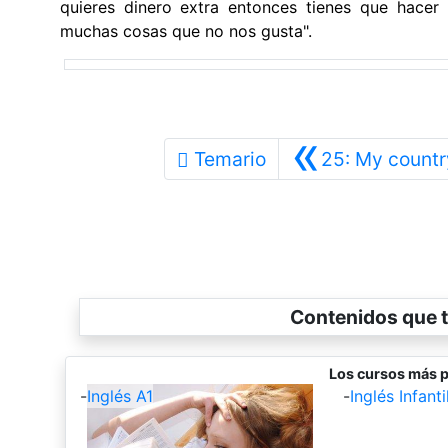
quieres dinero extra entonces tienes que hacer
muchas cosas que no nos gusta".
«
Temario
25: My countr
Contenidos que t
Los cursos más p
-
Inglés A1
-
Inglés Infantil