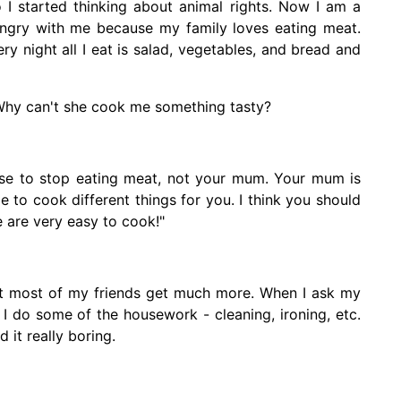
I started thinking about animal rights. Now I am a
ngry with me because my family loves eating meat.
ry night all I eat is salad, vegetables, and bread and
hy can't she cook me something tasty?
chose to stop eating meat, not your mum. Your mum is
to cook different things for you. I think you should
e are very easy to cook!"
but most of my friends get much more. When I ask my
 I do some of the housework - cleaning, ironing, etc.
 it really boring.