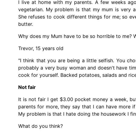
I live at home with my parents. A few weeks ago 
vegetarian. My problem is that my mum is very a
She refuses to cook different things for me; so eve
butter.
Why does my Mum have to be so horrible to me? W
Trevor, 15 years old
"I think that you are being a little selfish. You 
probably a very busy woman and doesn't have time 
cook for yourself. Backed potatoes, salads and ric
Not fair
It is not fair I get $3.00 pocket money a week, 
parents for more, they say that I can have more if
My problem is that I hate doing the housework I find
What do you think?