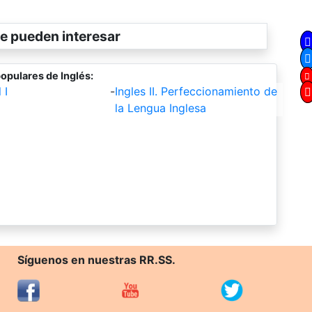
e pueden interesar
opulares de Inglés:
 I
-
Ingles II. Perfeccionamiento de
la Lengua Inglesa
Síguenos en nuestras RR.SS.