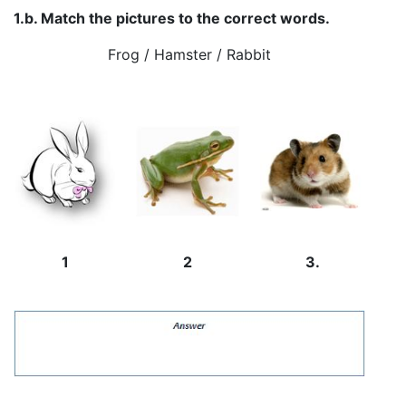
1.b. Match the pictures to the correct words.
Frog / Hamster / Rabbit
1
2
3.