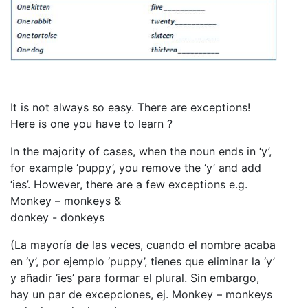
It is not always so easy. There are exceptions!
Here is one you have to learn ?
In the majority of cases, when the noun ends in ‘y’,
for example ‘puppy’, you remove the ‘y’ and add
‘ies’. However, there are a few exceptions e.g.
Monkey – monkeys &
donkey - donkeys
(La mayoría de las veces, cuando el nombre acaba
en ‘y’, por ejemplo ‘puppy’, tienes que eliminar la ‘y’
y añadir ‘ies’ para formar el plural. Sin embargo,
hay un par de excepciones, ej. Monkey – monkeys