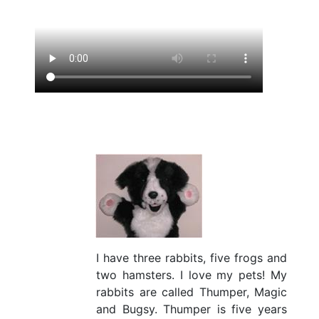
I have three rabbits, five frogs and
two hamsters. I love my pets! My
rabbits are called Thumper, Magic
and Bugsy. Thumper is five years