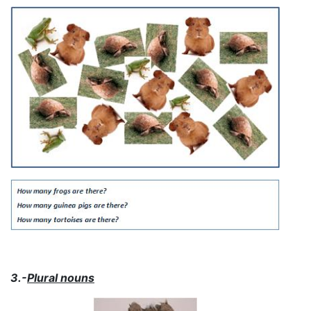
3.-
Plural nouns