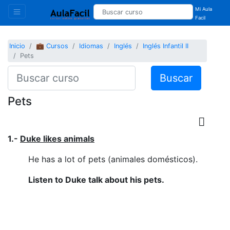
Mi Aula
Facil
Inicio
💼 Cursos
Idiomas
Inglés
Inglés Infantil II
Pets
Buscar
Pets
1.-
Duke likes animals
He has a lot of pets (animales domésticos).
Listen to Duke talk about his pets.