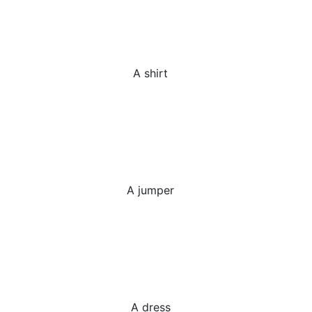
A shirt
A jumper
A dress