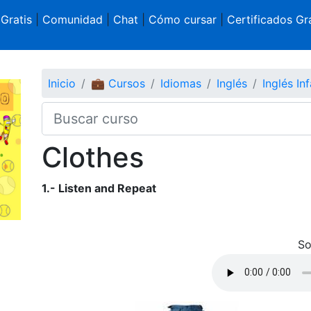
 Gratis
|
Comunidad
|
Chat
|
Cómo cursar
|
Certificados Gra
Inicio
💼 Cursos
Idiomas
Inglés
Inglés Inf
Clothes
1.- Listen and Repeat
So