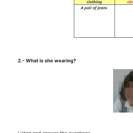
2.- What is she wearing?
Listen and answer the questions.