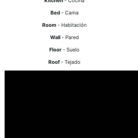
Kitchen
- Cocina
Bed
- Cama
Room
- Habitación
Wall
- Pared
Floor
- Suelo
Roof
- Tejado