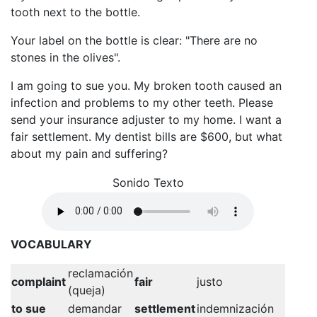
tooth next to the bottle.
Your label on the bottle is clear: "There are no
stones in the olives".
I am going to sue you. My broken tooth caused an
infection and problems to my other teeth. Please
send your insurance adjuster to my home. I want a
fair settlement. My dentist bills are $600, but what
about my pain and suffering?
Sonido Texto
VOCABULARY
reclamación
complaint
fair
justo
(queja)
to sue
demandar
settlement
indemnización