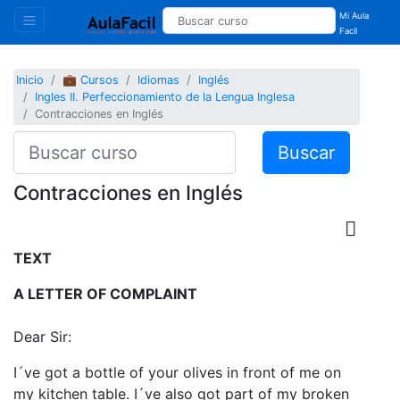
Mi Aula
Facil
Inicio
💼 Cursos
Idiomas
Inglés
Ingles II. Perfeccionamiento de la Lengua Inglesa
Contracciones en Inglés
Buscar
Contracciones en Inglés
TEXT
A LETTER OF COMPLAINT
Dear Sir:
I´ve got a bottle of your olives in front of me on
my kitchen table. I´ve also got part of my broken