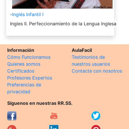
-
Inglés Infantil I
-
Ingles II. Perfeccionamiento de la Lengua Inglesa
Información
AulaFacil
Cómo Funcionamos
Testimonios de
Quienes somos
nuestros usuarios
Certificados
Contacta con nosotros
Profesores Expertos
Preferencias de
privacidad
Síguenos en nuestras RR.SS.