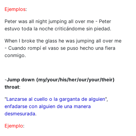
Ejemplos
:
Peter was all night jumping all over me - Peter
estuvo toda la noche criticándome sin piedad.
When I broke the glass he was jumping all over me
- Cuando rompí el vaso se puso hecho una fiera
conmigo.
-
Jump down
(my/your/his/her/our/your/their)
throat
:
"
Lanzarse al cuello o la garganta de alguien
",
enfadarse con alguien de una manera
desmesurada
.
Ejemplo
: