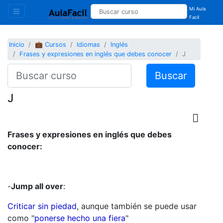
Mi Aula
Facil
Inicio
💼 Cursos
Idiomas
Inglés
Frases y expresiones en inglés que debes conocer
J
Buscar
J
Frases y expresiones en inglés que debes
conocer:
-
Jump all over
:
Criticar sin piedad
, aunque también se puede usar
como "
ponerse hecho una fiera
"