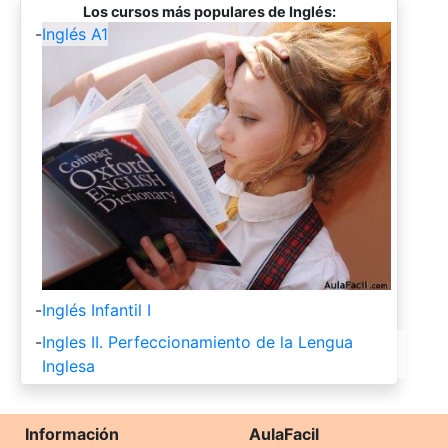
Los cursos más populares de Inglés:
-
Inglés A1
-
Inglés Infantil I
-
Ingles II. Perfeccionamiento de la Lengua
Inglesa
Información
AulaFacil