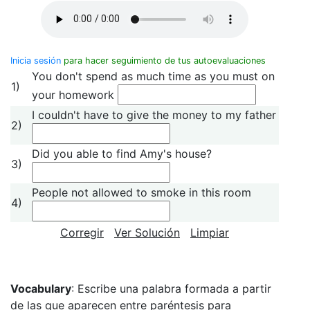
Inicia sesión
para hacer seguimiento de tus autoevaluaciones
You don't spend as much time as you must on
1)
your homework
I couldn't have to give the money to my father
2)
Did you able to find Amy's house?
3)
People not allowed to smoke in this room
4)
Corregir
Ver Solución
Limpiar
Vocabulary
: Escribe una palabra formada a partir
de las que aparecen entre paréntesis para