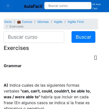
Mi Aula
Facil
Inicio
💼 Cursos
Idiomas
Inglés
Inglés First
Exercises
Buscar
Exercises
Grammar
A)
Indica cuales de las siguientes formas
verbales
"can, can't, could, couldn't, be able to,
was / were able to"
habría que incluir en cada
frase (En algunos casos se indica si la frase es
afirmativa o negativa).