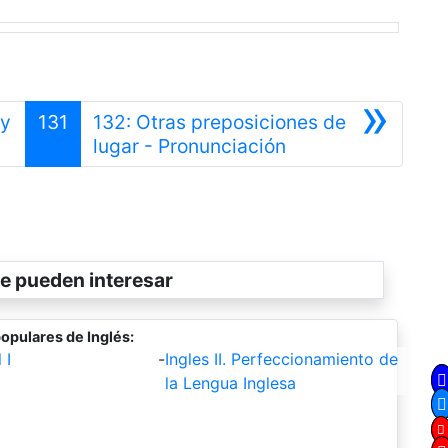
»
 y
131
132: Otras preposiciones de
Siguiente
lugar - Pronunciación
e pueden interesar
opulares de Inglés:
 I
-
Ingles II. Perfeccionamiento de
la Lengua Inglesa