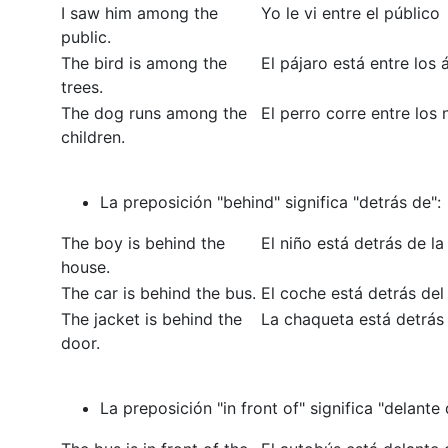
I saw him among the
Yo le vi entre el público
public.
The bird is among the
El pájaro está entre los 
trees.
The dog runs among the
El perro corre entre los 
children.
La preposición "behind" significa "detrás de":
The boy is behind the
El niño está detrás de la
house.
The car is behind the bus.
El coche está detrás del
The jacket is behind the
La chaqueta está detrás 
door.
La preposición "in front of" significa "delante 