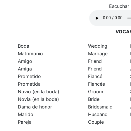
Escuchar 
VOCA
Boda
Wedding
Matrimonio
Marriage
Amigo
Friend
Amiga
Friend
Prometido
Fiancé
Prometida
Fiancée
Novio (en la boda)
Groom
Novia (en la boda)
Bride
Dama de honor
Bridesmaid
Marido
Husband
Pareja
Couple