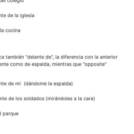
del colegio
e de la iglesia
 la cocina
ca también "delante de", la diferencia con la anterior
frente como de espalda, mientras que "opposite"
lante de mí (dándome la espalda)
nte de los soldados (mirándoles a la cara)
l parque