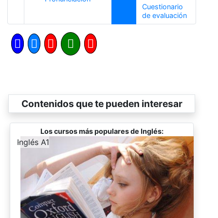
Cuestionario
Siguiente
de evaluación
Contenidos que te pueden interesar
Los cursos más populares de Inglés:
-
Inglés A1