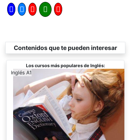
Contenidos que te pueden interesar
Los cursos más populares de Inglés:
-
Inglés A1