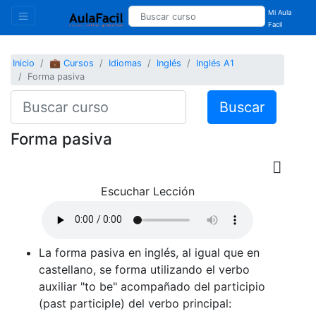
Mi Aula
Facil
Inicio
💼 Cursos
Idiomas
Inglés
Inglés A1
Forma pasiva
Buscar
Forma pasiva
Escuchar Lección
La forma pasiva en inglés, al igual que en
castellano, se forma utilizando el verbo
auxiliar "to be" acompañado del participio
(past participle) del verbo principal: