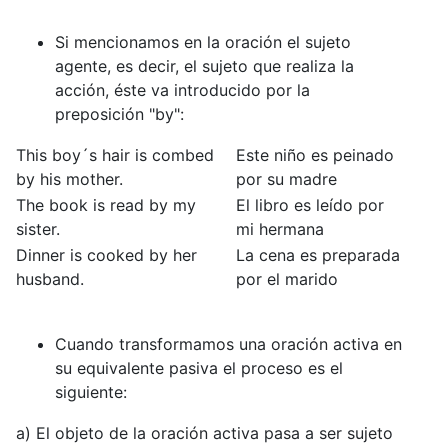
Si mencionamos en la oración el sujeto
agente, es decir, el sujeto que realiza la
acción, éste va introducido por la
preposición "by":
This boy´s hair is combed
Este niño es peinado
by his mother.
por su madre
The book is read by my
El libro es leído por
sister.
mi hermana
Dinner is cooked by her
La cena es preparada
husband.
por el marido
Cuando transformamos una oración activa en
su equivalente pasiva el proceso es el
siguiente:
a) El objeto de la oración activa pasa a ser sujeto