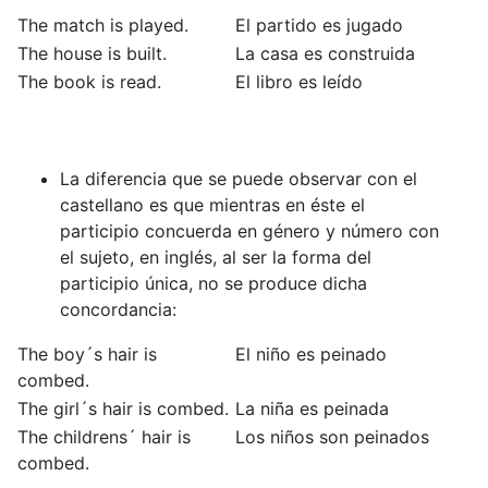
The match is played.
El partido es jugado
The house is built.
La casa es construida
The book is read.
El libro es leído
La diferencia que se puede observar con el
castellano es que mientras en éste el
participio concuerda en género y número con
el sujeto, en inglés, al ser la forma del
participio única, no se produce dicha
concordancia:
The boy´s hair is
El niño es peinado
combed.
The girl´s hair is combed.
La niña es peinada
The childrens´ hair is
Los niños son peinados
combed.