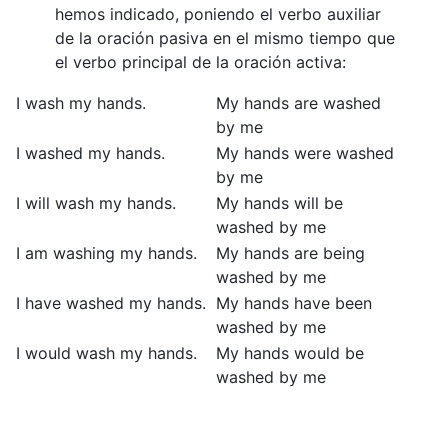
hemos indicado, poniendo el verbo auxiliar
de la oración pasiva en el mismo tiempo que
el verbo principal de la oración activa:
I wash my hands.
My hands are washed
by me
I washed my hands.
My hands were washed
by me
I will wash my hands.
My hands will be
washed by me
I am washing my hands.
My hands are being
washed by me
I have washed my hands.
My hands have been
washed by me
I would wash my hands.
My hands would be
washed by me