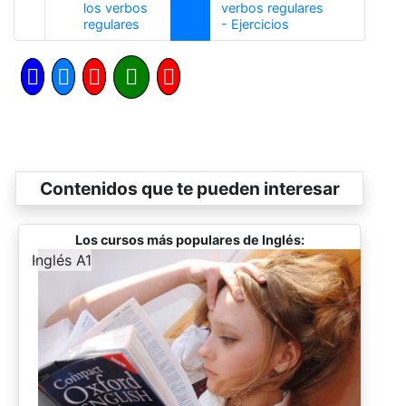
los verbos
verbos regulares
Anterior
Siguiente
regulares
- Ejercicios
Contenidos que te pueden interesar
Los cursos más populares de Inglés:
-
Inglés A1