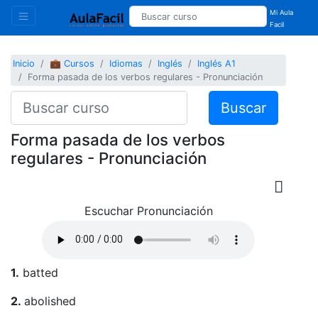
Mi Aula
Facil
Inicio
💼 Cursos
Idiomas
Inglés
Inglés A1
Forma pasada de los verbos regulares - Pronunciación
Buscar
Forma pasada de los verbos
regulares - Pronunciación
Escuchar Pronunciación
1.
batted
2.
abolished