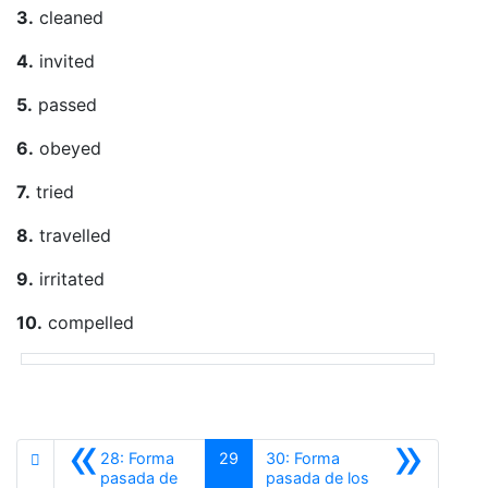
3.
cleaned
4.
invited
5.
passed
6.
obeyed
7.
tried
8.
travelled
9.
irritated
10.
compelled
«
»
28: Forma
29
30: Forma
pasada de
pasada de los