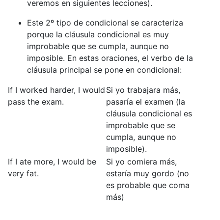
veremos en siguientes lecciones).
Este 2º tipo de condicional se caracteriza
porque la cláusula condicional es muy
improbable que se cumpla, aunque no
imposible. En estas oraciones, el verbo de la
cláusula principal se pone en condicional:
If I worked harder, I would
Si yo trabajara más,
pass the exam.
pasaría el examen (la
cláusula condicional es
improbable que se
cumpla, aunque no
imposible).
If I ate more, I would be
Si yo comiera más,
very fat.
estaría muy gordo (no
es probable que coma
más)