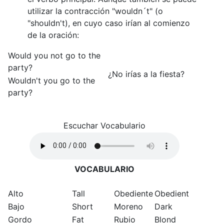
utilizar la contracción "wouldn´t" (o
"shouldn't), en cuyo caso irían al comienzo
de la oración:
Would you not go to the
party?
¿No irías a la fiesta?
Wouldn't you go to the
party?
Escuchar Vocabulario
VOCABULARIO
Alto
Tall
Obediente
Obedient
Bajo
Short
Moreno
Dark
Gordo
Fat
Rubio
Blond