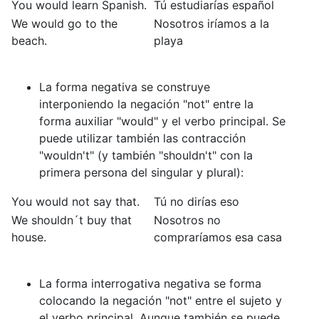
You would learn Spanish.
Tú estudiarías español
We would go to the
Nosotros iríamos a la
beach.
playa
La forma negativa se construye
interponiendo la negación "not" entre la
forma auxiliar "would" y el verbo principal. Se
puede utilizar también las contracción
"wouldn't" (y también "shouldn't" con la
primera persona del singular y plural):
You would not say that.
Tú no dirías eso
We shouldn´t buy that
Nosotros no
house.
compraríamos esa casa
La forma interrogativa negativa se forma
colocando la negación "not" entre el sujeto y
el verbo principal. Aunque también se puede