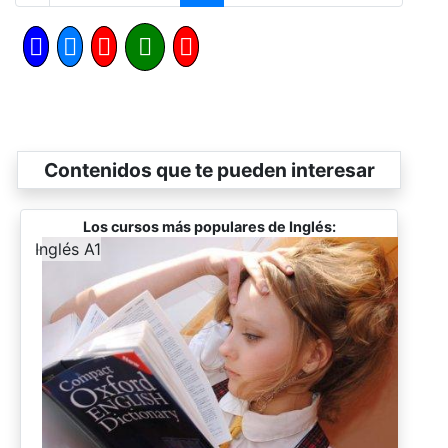
Contenidos que te pueden interesar
Los cursos más populares de Inglés:
-
Inglés A1