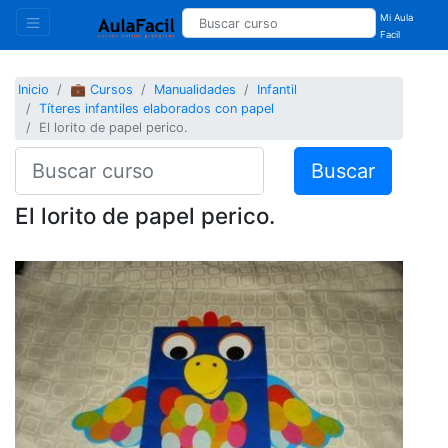
Mi Aula
Facil
Inicio
💼 Cursos
Manualidades
Infantil
Títeres infantiles elaborados con papel
El lorito de papel perico.
Buscar
El lorito de papel perico.