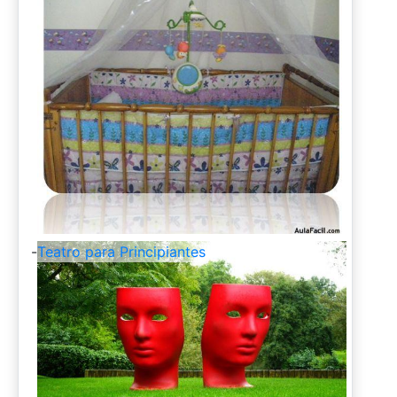
-
Teatro para Principiantes