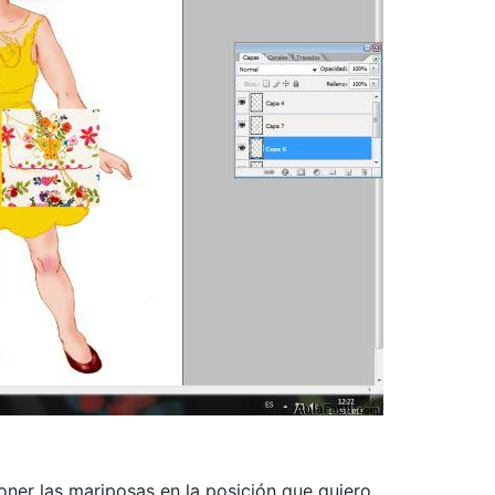
poner las mariposas en la posición que quiero.