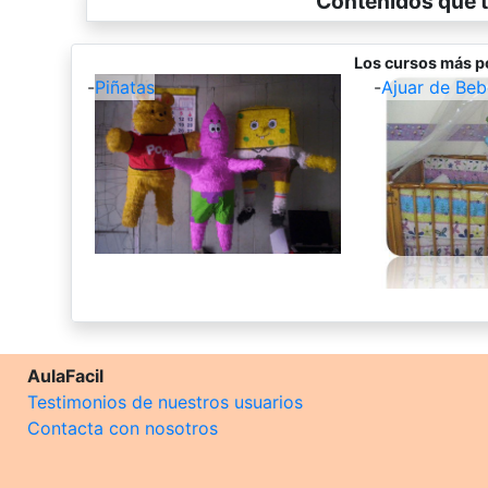
Contenidos que t
Los cursos más po
-
Piñatas
-
Ajuar de Beb
AulaFacil
Testimonios de nuestros usuarios
Contacta con nosotros