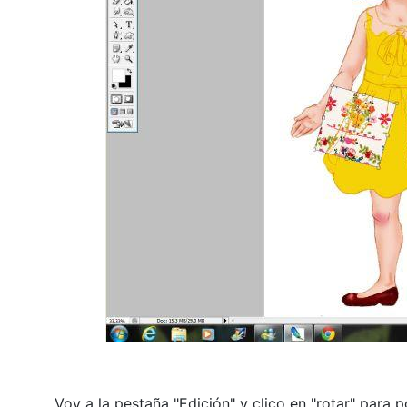
Voy a la pestaña "Edición" y clico en "rotar" para 