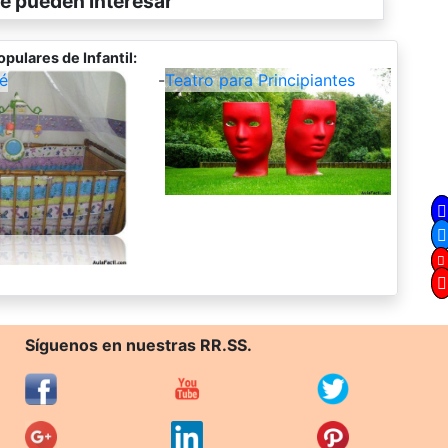
e pueden interesar
pulares de Infantil:
é
-
Teatro para Principiantes
Síguenos en nuestras RR.SS.