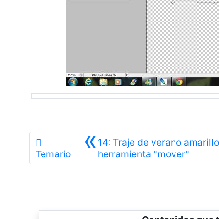
«
14: Traje de verano amarillo
Anteri
Temario
herramienta "mover"