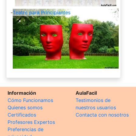
-
Teatro para Principiantes
Información
AulaFacil
Cómo Funcionamos
Testimonios de
Quienes somos
nuestros usuarios
Certificados
Contacta con nosotros
Profesores Expertos
Preferencias de