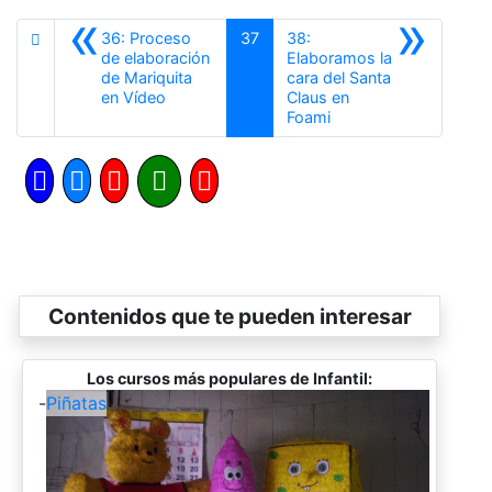
«
»
36: Proceso
37
38:
de elaboración
Elaboramos la
de Mariquita
cara del Santa
Anterior
en Vídeo
Claus en
Siguiente
Foami
Contenidos que te pueden interesar
Los cursos más populares de Infantil:
-
Piñatas