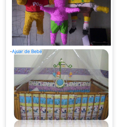
-
Ajuar de Bebé