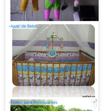
-
Ajuar de Bebé
-
Teatro para Principiantes