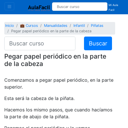
Mi Aula
Facil
Inicio
💼 Cursos
Manualidades
Infantil
Piñatas
Pegar papel periódico en la parte de la cabeza
Buscar
Pegar papel periódico en la parte
de la cabeza
Comenzamos a pegar papel periódico, en la parte
superior.
Esta será la cabeza de la piñata.
Hacemos los mismo pasos, que cuando hacíamos
la parte de abajo de la piñata.
Pegamos el papel periódico y lo vamos