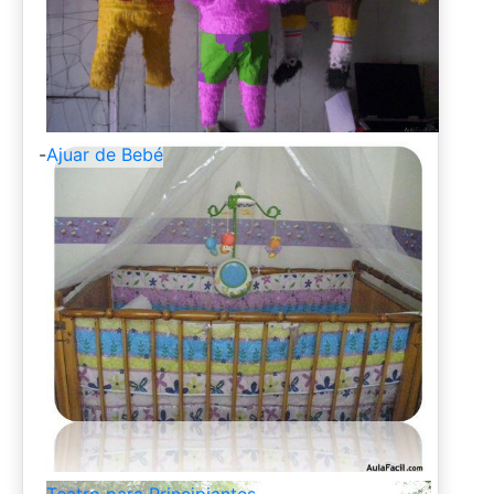
-
Ajuar de Bebé