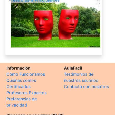
-
Teatro para Principiantes
Información
AulaFacil
Cómo Funcionamos
Testimonios de
Quienes somos
nuestros usuarios
Certificados
Contacta con nosotros
Profesores Expertos
Preferencias de
privacidad