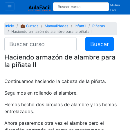
Mi Aula
Facil
Inicio
💼 Cursos
Manualidades
Infantil
Piñatas
Haciendo armazón de alambre para la piñata II
Buscar
Haciendo armazón de alambre para
la piñata II
Continuamos haciendo la cabeza de la piñata.
Seguimos en rollando el alambre.
Hemos hecho dos círculos de alambre y los hemos
entrelazados.
Ahora pasaremos otra vez el alambre pero el
dirección contraria, tal como te mostramos a