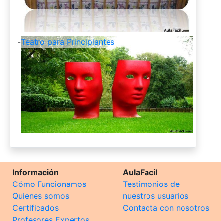
-
Teatro para Principiantes
Información
AulaFacil
Cómo Funcionamos
Testimonios de
Quienes somos
nuestros usuarios
Certificados
Contacta con nosotros
Profesores Expertos