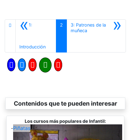
«
»
1:
2
3: Patrones de la
Siguiente
muñeca
Anterior
Introducción
Contenidos que te pueden interesar
Los cursos más populares de Infantil:
-
Piñatas