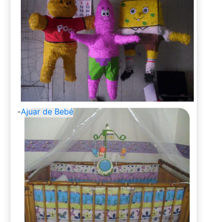
-
Ajuar de Bebé