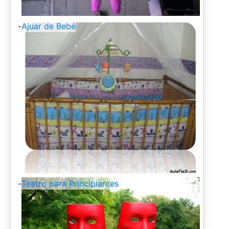
-
Ajuar de Bebé
-
Teatro para Principiantes