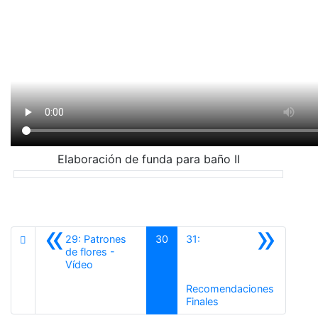
Elaboración de funda para baño II
«
»
29: Patrones
30
31:
de flores -
Anterior
Vídeo
Recomendaciones
Siguiente
Finales