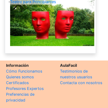
-
Teatro para Principiantes
Información
AulaFacil
Cómo Funcionamos
Testimonios de
Quienes somos
nuestros usuarios
Certificados
Contacta con nosotros
Profesores Expertos
Preferencias de
privacidad