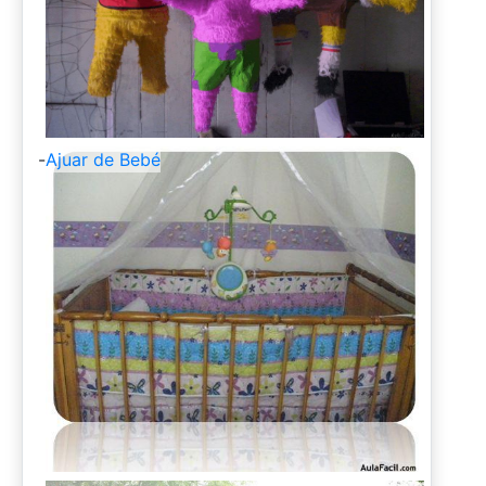
-
Ajuar de Bebé