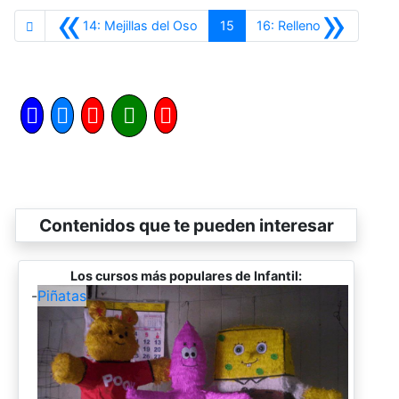
«
»
Anterior
Siguiente
14: Mejillas del Oso
15
16: Relleno
Contenidos que te pueden interesar
Los cursos más populares de Infantil:
-
Piñatas