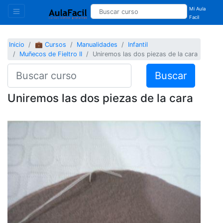
Mi Aula
Facil
Inicio
💼 Cursos
Manualidades
Infantil
Muñecos de Fieltro II
Uniremos las dos piezas de la cara
Buscar
Uniremos las dos piezas de la cara