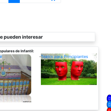
e pueden interesar
pulares de Infantil:
é
-
Teatro para Principiantes