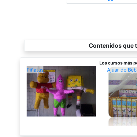
Contenidos que t
Los cursos más po
-
Piñatas
-
Ajuar de Beb