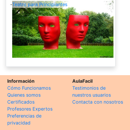
-
Teatro para Principiantes
Información
AulaFacil
Cómo Funcionamos
Testimonios de
Quienes somos
nuestros usuarios
Certificados
Contacta con nosotros
Profesores Expertos
Preferencias de
privacidad