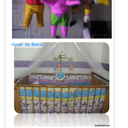
-
Ajuar de Bebé