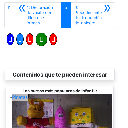
«
»
4: Decoración
5
6:
de vasito con
Procedimiento
diferentes
de decoración
Anterior
Siguiente
formas
de lapicero
Contenidos que te pueden interesar
Los cursos más populares de Infantil:
-
Piñatas