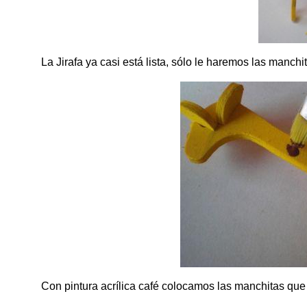
La Jirafa ya casi está lista, sólo le haremos las manchi
Con pintura acrílica café colocamos las manchitas que c