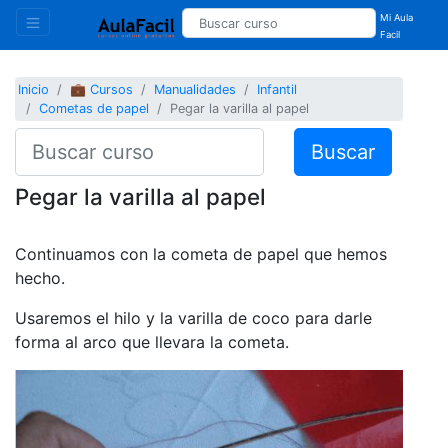
Mi Aula
Facil
Inicio
💼 Cursos
Manualidades
Infantil
Cometas de papel
Pegar la varilla al papel
Buscar
Pegar la varilla al papel
Continuamos con la cometa de papel que hemos
hecho.
Usaremos el hilo y la varilla de coco para darle
forma al arco que llevara la cometa.