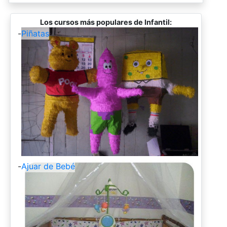
Los cursos más populares de Infantil:
-
Piñatas
-
Ajuar de Bebé