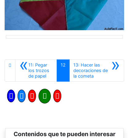
«
»
11: Pegar
12
13: Hacer las
los trozos
decoraciones de
Anterior
Siguiente
de papel
la cometa
Contenidos que te pueden interesar