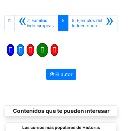
«
»
7: Familias
8
9: Ejemplos del
Anterior
Siguiente
indoeuropeas
Indoeuropeo
El autor
Contenidos que te pueden interesar
Los cursos más populares de Historia: