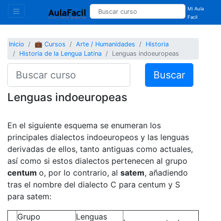
Mi Aula
Facil
Inicio
💼 Cursos
Arte / Humanidades
Historia
Historia de la Lengua Latina
Lenguas indoeuropeas
Buscar
Lenguas indoeuropeas
En el siguiente esquema se enumeran los
principales dialectos indoeuropeos y las lenguas
derivadas de ellos, tanto antiguas como actuales,
así como si estos dialectos pertenecen al grupo
centum
o, por lo contrario, al
satem
, añadiendo
tras el nombre del dialecto C para centum y S
para satem:
Grupo
Lenguas