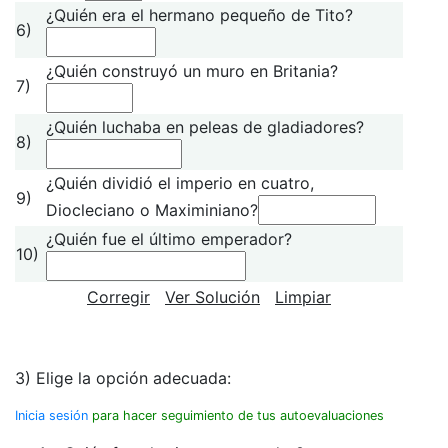
¿Quién era el hermano pequeño de Tito?
6)
¿Quién construyó un muro en Britania?
7)
¿Quién luchaba en peleas de gladiadores?
8)
¿Quién dividió el imperio en cuatro,
9)
Diocleciano o Maximiniano?
¿Quién fue el último emperador?
10)
Corregir
Ver Solución
Limpiar
3) Elige la opción adecuada:
Inicia sesión
para hacer seguimiento de tus autoevaluaciones