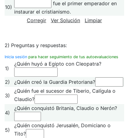
fue el primer emperador en
10)
instaurar el cristianismo.
Corregir
Ver Solución
Limpiar
2) Preguntas y respuestas:
Inicia sesión
para hacer seguimiento de tus autoevaluaciones
¿Quién huyó a Egipto con Cleopatra?
1)
2)
¿Quién creó la Guardia Pretoriana?
¿Quién fue el sucesor de Tiberio, Calígula o
3)
Claudio?
¿Quién conquistó Britania, Claudio o Nerón?
4)
¿Quién conquistó Jerusalén, Domiciano o
5)
Tito?