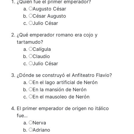
¿Quién fue el primer emperador?
Augusto César
César Augusto
Julio César
¿Qué emperador romano era cojo y
tartamudo?
Calígula
Claudio
Julio César
¿Dónde se construyó el Anfiteatro Flavio?
En el lago artificial de Nerón
En la mansión de Nerón
En el mausoleo de Nerón
El primer emperador de origen no itálico
fue...
Nerva
Adriano