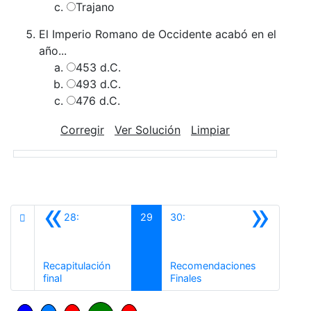
Trajano
El Imperio Romano de Occidente acabó en el
año...
453 d.C.
493 d.C.
476 d.C.
Corregir
Ver Solución
Limpiar
«
»
28:
29
30:
Recapitulación
Recomendaciones
Anterior
Siguiente
final
Finales