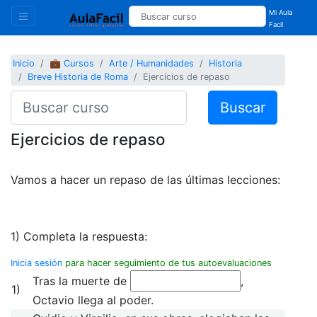
Mi Aula
Facil
Inicio
💼 Cursos
Arte / Humanidades
Historia
Breve Historia de Roma
Ejercicios de repaso
Buscar
Ejercicios de repaso
Vamos a hacer un repaso de las últimas lecciones:
1) Completa la respuesta:
Inicia sesión
para hacer seguimiento de tus autoevaluaciones
Tras la muerte de
,
1)
Octavio llega al poder.