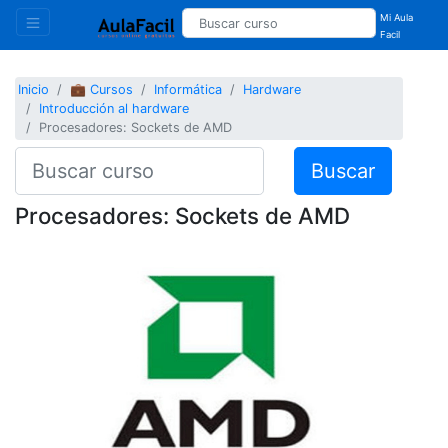
Mi Aula
Facil
Inicio
💼 Cursos
Informática
Hardware
Introducción al hardware
Procesadores: Sockets de AMD
Buscar
Procesadores: Sockets de AMD