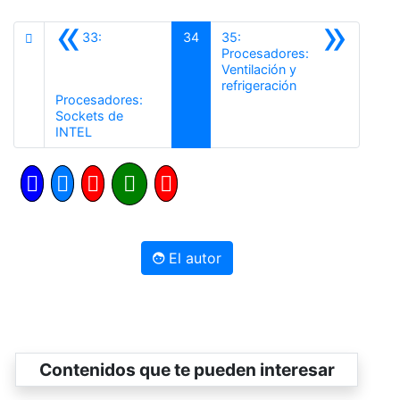
«
»
33:
34
35:
Procesadores:
Ventilación y
Siguiente
refrigeración
Procesadores:
Sockets de
Anterior
INTEL
El autor
Contenidos que te pueden interesar