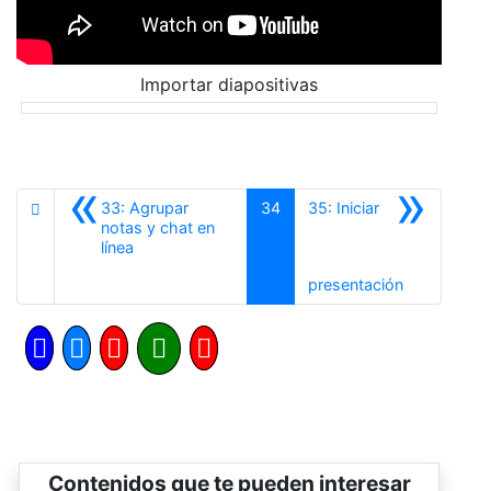
Importar diapositivas
«
»
33: Agrupar
34
35: Iniciar
notas y chat en
Anterior
línea
Siguiente
presentación
Contenidos que te pueden interesar