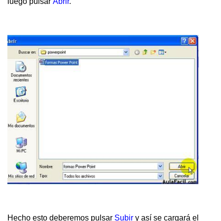
luego pulsar
Abrir
.
Hecho esto deberemos pulsar
Subir
y así se cargará el