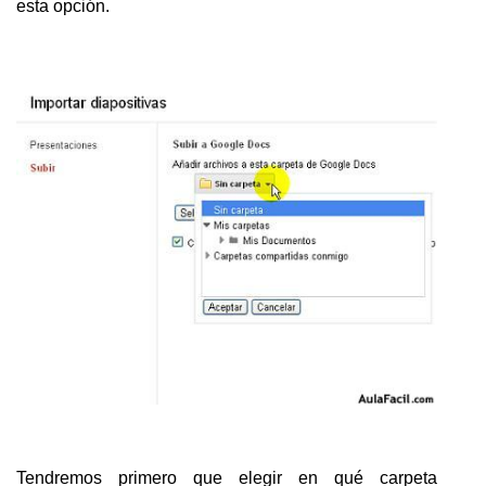
esta opción.
Tendremos primero que elegir en qué carpeta