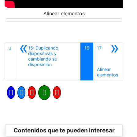
Alinear elementos
«
»
15: Duplicando
16
17:
diapositivas y
cambiando su
Anterior
disposición
Alinear
Siguiente
elementos
Contenidos que te pueden interesar