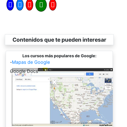
Contenidos que te pueden interesar
Los cursos más populares de Google:
-
Mapas de Google
-
Google Docs