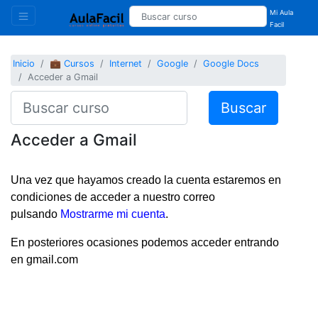
Mi Aula
Facil
Inicio
💼 Cursos
Internet
Google
Google Docs
Acceder a Gmail
Buscar
Acceder a Gmail
Una vez que hayamos creado la cuenta estaremos en
condiciones de acceder a nuestro correo
pulsando
Mostrarme mi cuenta
.
En posteriores ocasiones podemos acceder entrando
en gmail.com