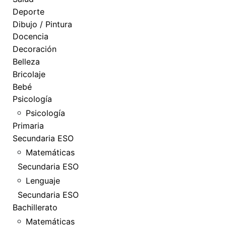
Deporte
Dibujo / Pintura
Docencia
Decoración
Belleza
Bricolaje
Bebé
Psicología
Psicología
Primaria
Secundaria ESO
Matemáticas
Secundaria ESO
Lenguaje
Secundaria ESO
Bachillerato
Matemáticas