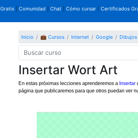
 Gratis
|
Comunidad
|
Chat
|
Cómo cursar
|
Certificados Gra
Inicio
💼 Cursos
Internet
Google
Dibujos
Insertar Wort Art
En estas próximas lecciones aprenderemos a
Insertar
u
página que publicaremos para que otros puedan ver nu