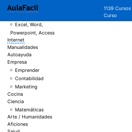
Crear Páginas
1139 Cursos
Curso
Web
Excel, Word,
Powerpoint, Access
Internet
Manualidades
Autoayuda
Empresa
Emprender
Contabilidad
Marketing
Cocina
Ciencia
Matemáticas
Arte / Humanidades
Aficiones
Salud