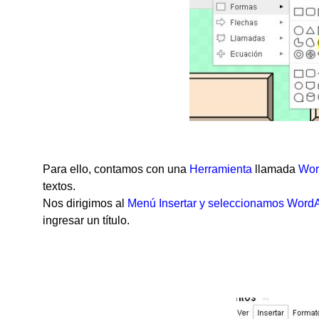
Para ello, contamos con una
Herramienta
llamada
Wor
textos.
Nos dirigimos al
Menú Insertar y seleccionamos WordA
ingresar un título.