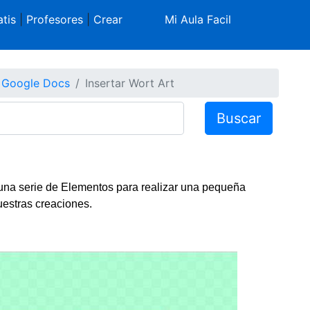
tis
|
Profesores
|
Crear
Mi Aula Facil
 Google Docs
Insertar Wort Art
Buscar
na serie de Elementos para realizar una pequeña
estras creaciones.