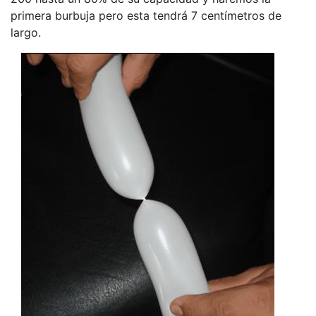
primera burbuja pero esta tendrá 7 centímetros de
largo.