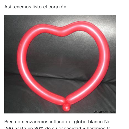
Así tenemos listo el corazón
Bien comenzaremos inflando el globo blanco No
260 hasta un 80% de su capacidad y haremos la