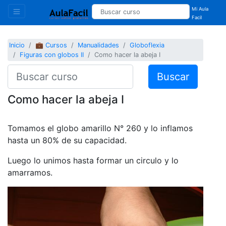
Mi Aula
Facil
Inicio
💼 Cursos
Manualidades
Globoflexia
Figuras con globos II
Como hacer la abeja I
Buscar
Como hacer la abeja I
Tomamos el globo amarillo N° 260 y lo inflamos
hasta un 80% de su capacidad.
Luego lo unimos hasta formar un circulo y lo
amarramos.