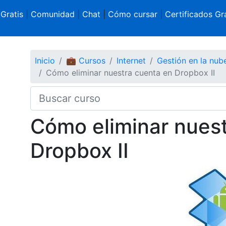
 Gratis
|
Comunidad
|
Chat
|
Cómo cursar
|
Certificados Gra
Inicio
💼 Cursos
Internet
Gestión en la nub
Cómo eliminar nuestra cuenta en Dropbox II
Cómo eliminar nues
Dropbox II