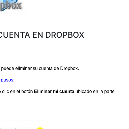
CUENTA EN DROPBOX
io puede eliminar su cuenta de Dropbox.
s pasos
:
 clic en el botón
Eliminar mi cuenta
ubicado en la parte