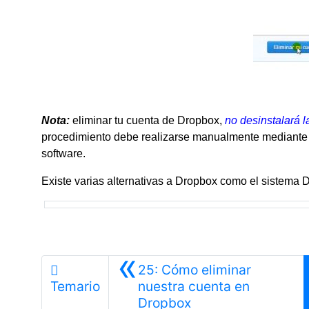
Nota:
eliminar tu cuenta de Dropbox,
no desinstalará l
procedimiento debe realizarse manualmente mediante la
software.
Existe varias alternativas a Dropbox como el sistema D
«
25: Cómo eliminar
Temario
nuestra cuenta en
Anterior
Dropbox