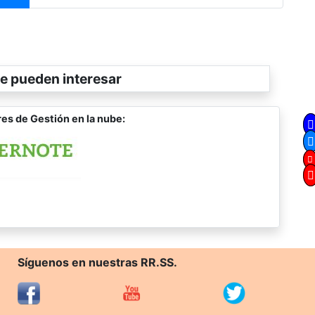
e pueden interesar
es de Gestión en la nube:
Síguenos en nuestras RR.SS.