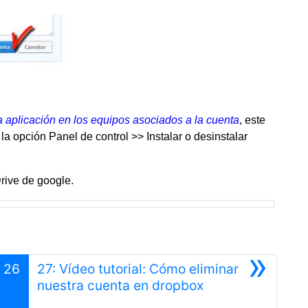
a aplicación en los equipos asociados a la cuenta
, este
 opción Panel de control >> Instalar o desinstalar
rive de google.
»
26
27: Vídeo tutorial: Cómo eliminar
Siguiente
nuestra cuenta en dropbox