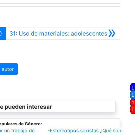
»
rior
Siguiente
0
31: Uso de materiales: adolescentes
 autor
e pueden interesar
opulares de Género:
r un trabajo de
-
Estereotipos sexistas ¿Qué son