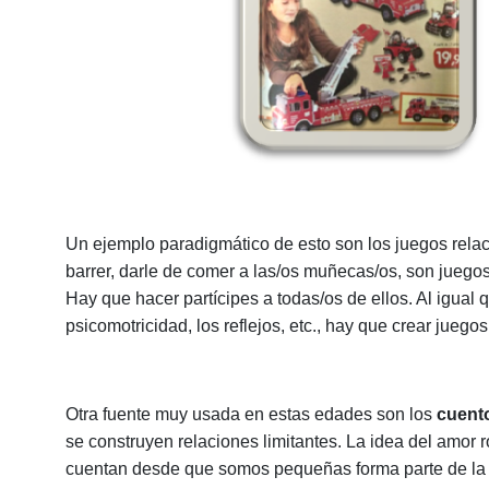
Un ejemplo paradigmático de esto son los juegos rel
barrer, darle de comer a las/os muñecas/os, son juegos
Hay que hacer partícipes a todas/os de ellos. Al igual 
psicomotricidad, los reflejos, etc., hay que crear juego
Otra fuente muy usada en estas edades son los
cuent
se construyen relaciones limitantes. La idea del amor 
cuentan desde que somos pequeñas forma parte de la b