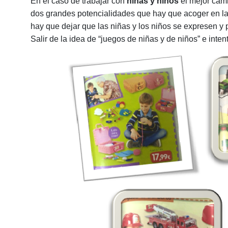
En el caso de trabajar con
niñas y niños
el mejor cam
dos grandes potencialidades que hay que acoger en l
hay que dejar que las niñas y los niños se expresen y 
Salir de la idea de “juegos de niñas y de niños” e int