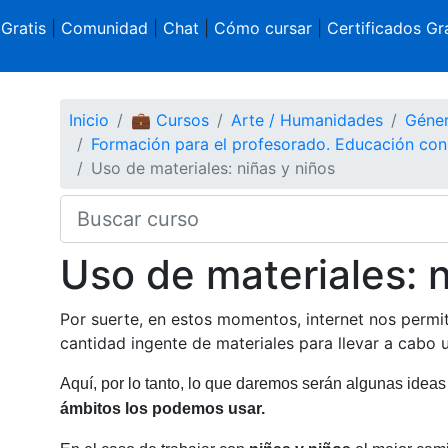
 Gratis
|
Comunidad
|
Chat
|
Cómo cursar
|
Certificados Gra
Inicio
💼 Cursos
Arte / Humanidades
Géne
Formación para el profesorado. Educación con
Uso de materiales: niñas y niños
Uso de materiales: n
Por suerte, en estos momentos, internet nos permi
cantidad ingente de materiales para llevar a cabo
Aquí, por lo tanto, lo que daremos serán algunas idea
ámbitos los podemos usar.