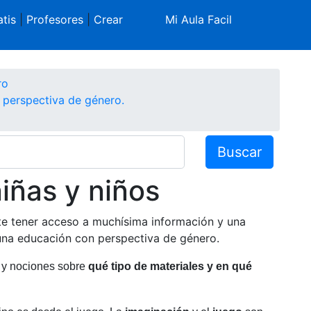
tis
|
Profesores
|
Crear
Mi Aula Facil
ro
 perspectiva de género.
Buscar
iñas y niños
te tener acceso a muchísima información y una
 una educación con perspectiva de género.
s y nociones sobre
qué tipo de materiales y en qué