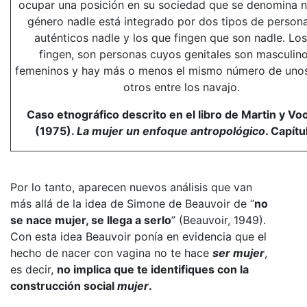
ocupar una posición en su sociedad que se denomina na
género nadle está integrado por dos tipos de persona
auténticos nadle y los que fingen que son nadle. Lo
fingen, son personas cuyos genitales son masculin
femeninos y hay más o menos el mismo número de uno
otros entre los navajo.
Caso etnográfico descrito en el libro de Martin y Vo
(1975).
La mujer un enfoque antropológico
. Capítu
Por lo tanto, aparecen nuevos análisis que van
más allá de la idea de Simone de Beauvoir de “
no
se nace mujer, se llega a serlo
” (Beauvoir, 1949).
Con esta idea Beauvoir ponía en evidencia que el
hecho de nacer con vagina no te hace
ser mujer
,
es decir,
no implica que te identifiques con la
construcción social
mujer
.