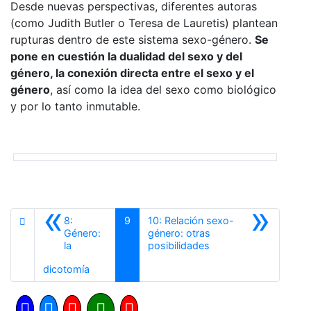
Desde nuevas perspectivas, diferentes autoras
(como Judith Butler o Teresa de Lauretis) plantean
rupturas dentro de este sistema sexo-género.
Se
pone en cuestión la dualidad del sexo y del
género, la conexión directa entre el sexo y el
género
, así como la idea del sexo como biológico
y por lo tanto inmutable.
«
»
8:
9
10: Relación sexo-
Género:
género: otras
Siguiente
la
posibilidades
Anterior
dicotomía