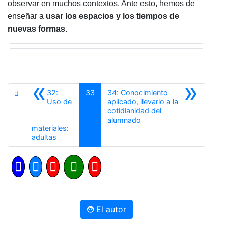
observar en muchos contextos. Ante esto, hemos de
enseñar a
usar los espacios y los tiempos de
nuevas formas.
«
»
32:
33
34: Conocimiento
Uso de
aplicado, llevarlo a la
cotidianidad del
Siguiente
alumnado
materiales:
Anterior
adultas
El autor