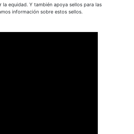
la equidad. Y también apoya sellos para las
amos información sobre estos sellos.