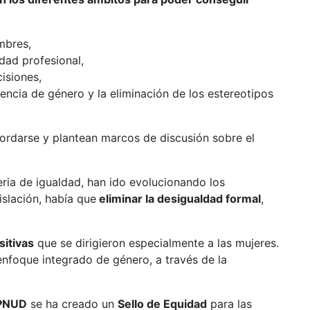
mbres,
idad profesional,
cisiones,
lencia de género y la eliminación de los estereotipos
rdarse y plantean marcos de discusión sobre el
ia de igualdad, han ido evolucionando los
islación, había que
eliminar la desigualdad formal
,
sitivas
que se dirigieron especialmente a las mujeres.
 enfoque integrado de género, a través de la
PNUD
se ha creado un
Sello de Equidad
para las