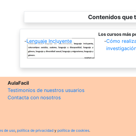
Contenidos que t
Los cursos más p
-
Lenguaje Incluyente
-
Cómo realiza
investigación
AulaFacil
Testimonios de nuestros usuarios
Contacta con nosotros
es de uso
,
política de privacidad
y
política de cookies
.