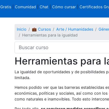
 Gratis
|
Comunidad
|
Chat
|
Cómo cursar
|
Certificados Gra
Inicio
💼 Cursos
Arte / Humanidades
Géne
Herramientas para la igualdad
Herramientas para l
La igualdad de oportunidades y de posibilidades p
limitada.
Hemos podido ver que las barreras establecidas es
económicas, políticas y sociales, así como con los
como naturales e inamovibles. Todo esto intercone
Por todo ello,
se requieren medidas específicas e