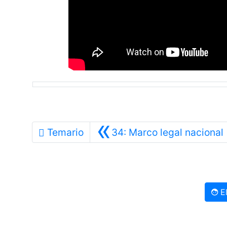
«
Temario
34: Marco legal nacional
El