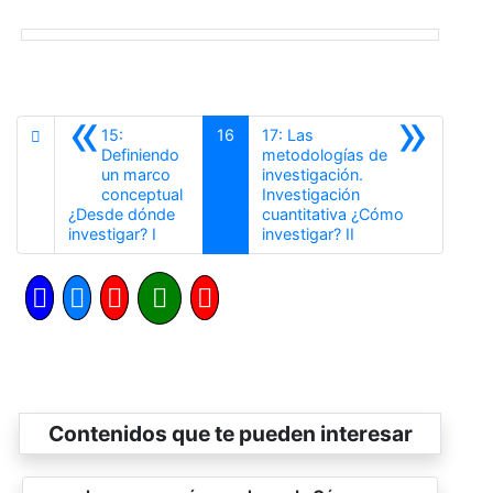
«
»
15:
16
17: Las
Definiendo
metodologías de
un marco
investigación.
conceptual
Investigación
¿Desde dónde
cuantitativa ¿Cómo
Anterior
Siguiente
investigar? I
investigar? II
Contenidos que te pueden interesar