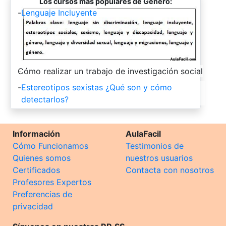
Los cursos más populares de Género:
-
Lenguaje Incluyente
-
Cómo realizar un trabajo de investigación social
-
Estereotipos sexistas ¿Qué son y cómo
detectarlos?
Información
AulaFacil
Cómo Funcionamos
Testimonios de
Quienes somos
nuestros usuarios
Certificados
Contacta con nosotros
Profesores Expertos
Preferencias de
privacidad