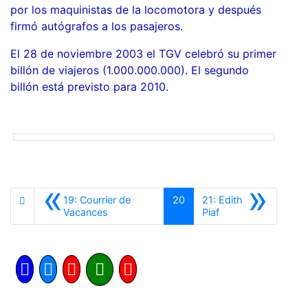
por los maquinistas de la locomotora y después
firmó autógrafos a los pasajeros.
El 28 de noviembre 2003 el TGV celebró su primer
billón de viajeros (1.000.000.000). El segundo
billón está previsto para 2010.
«
»
19: Courrier de
20
21: Edith
Anterior
Siguiente
Vacances
Piaf