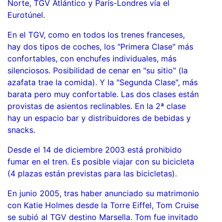
Norte, TGV Atlántico y París-Londres vía el
Eurotúnel.
En el TGV, como en todos los trenes franceses,
hay dos tipos de coches, los "Primera Clase" más
confortables, con enchufes individuales, más
silenciosos. Posibilidad de cenar en "su sitio" (la
azafata trae la comida). Y la "Segunda Clase", más
barata pero muy confortable. Las dos clases están
provistas de asientos reclinables. En la 2ª clase
hay un espacio bar y distribuidores de bebidas y
snacks.
Desde el 14 de diciembre 2003 está prohibido
fumar en el tren. Es posible viajar con su bicicleta
(4 plazas están previstas para las bicicletas).
En junio 2005, tras haber anunciado su matrimonio
con Katie Holmes desde la Torre Eiffel, Tom Cruise
se subió al TGV destino Marsella. Tom fue invitado