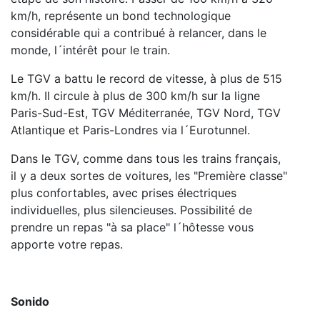
km/h, représente un bond technologique
considérable qui a contribué à relancer, dans le
monde, l´intérêt pour le train.
Le TGV a battu le record de vitesse, à plus de 515
km/h. Il circule à plus de 300 km/h sur la ligne
Paris-Sud-Est, TGV Méditerranée, TGV Nord, TGV
Atlantique et Paris-Londres via l´Eurotunnel.
Dans le TGV, comme dans tous les trains français,
il y a deux sortes de voitures, les "Première classe"
plus confortables, avec prises électriques
individuelles, plus silencieuses. Possibilité de
prendre un repas "à sa place" l´hôtesse vous
apporte votre repas.
Sonido