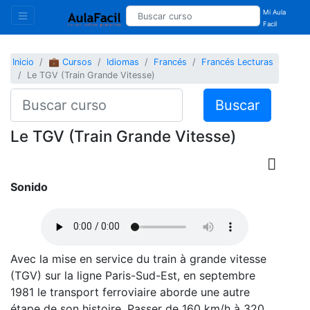
Mi Aula
Facil
Inicio
💼 Cursos
Idiomas
Francés
Francés Lecturas
Le TGV (Train Grande Vitesse)
Buscar
Le TGV (Train Grande Vitesse)
Sonido
Avec la mise en service du train à grande vitesse
(TGV) sur la ligne Paris-Sud-Est, en septembre
1981 le transport ferroviaire aborde une autre
étape de son histoire. Passer de 160 km/h à 320