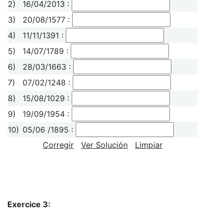
2)
16/04/2013 :
3)
20/08/1577 :
4)
11/11/1391 :
5)
14/07/1789 :
6)
28/03/1663 :
7)
07/02/1248 :
8)
15/08/1029 :
9)
19/09/1954 :
10)
05/06 /1895 :
Corregir
Ver Solución
Limpiar
Exercice 3: