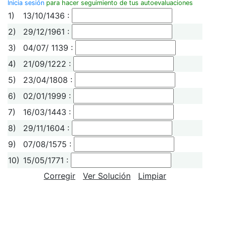
Inicia sesión
para hacer seguimiento de tus autoevaluaciones
1)
13/10/1436 :
2)
29/12/1961 :
3)
04/07/ 1139 :
4)
21/09/1222 :
5)
23/04/1808 :
6)
02/01/1999 :
7)
16/03/1443 :
8)
29/11/1604 :
9)
07/08/1575 :
10)
15/05/1771 :
Corregir
Ver Solución
Limpiar