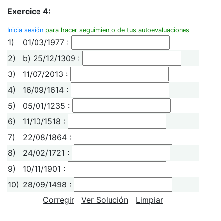
Exercice 4:
Inicia sesión
para hacer seguimiento de tus autoevaluaciones
1)
01/03/1977 :
2)
b) 25/12/1309 :
3)
11/07/2013 :
4)
16/09/1614 :
5)
05/01/1235 :
6)
11/10/1518 :
7)
22/08/1864 :
8)
24/02/1721 :
9)
10/11/1901 :
10)
28/09/1498 :
Corregir
Ver Solución
Limpiar