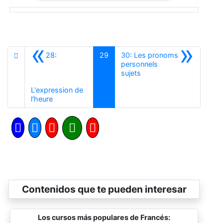
«
»
28:
29
30: Les pronoms
personnels
Siguiente
sujets
L'expression de
Anterior
l'heure
Contenidos que te pueden interesar
Los cursos más populares de Francés: