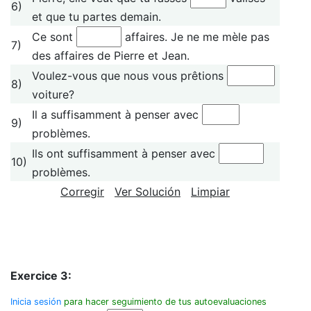
6)
et que tu partes demain.
Ce sont
affaires. Je ne me mèle pas
7)
des affaires de Pierre et Jean.
Voulez-vous que nous vous prêtions
8)
voiture?
Il a suffisamment à penser avec
9)
problèmes.
Ils ont suffisamment à penser avec
10)
problèmes.
Corregir
Ver Solución
Limpiar
Exercice 3:
Inicia sesión
para hacer seguimiento de tus autoevaluaciones