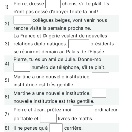
Pierre, dresse
chiens, s’il te plaît. Ils
1)
n’ont pas cessé d’aboyer toute la nuit!
collègues belges, vont venir nous
2)
rendre visite la semaine prochaine.
La France et l’Algérie veulent de nouvelles
3)
relations diplomatiques.
présidents
se réuniront demain au Palais de l’Elysée.
Pierre, tu es un ami de Julie. Donne-moi
4)
numéro de téléphone, s’il te plaît.
Martine a une nouvelle institutrice.
5)
institutrice est très gentille.
Martine a une nouvelle institutrice.
6)
nouvelle institutrice est très gentille.
Pierre et Jean, prêtez moi
ordinateur
7)
portable et
livres de maths.
8)
Il ne pense qu’à
carrière.