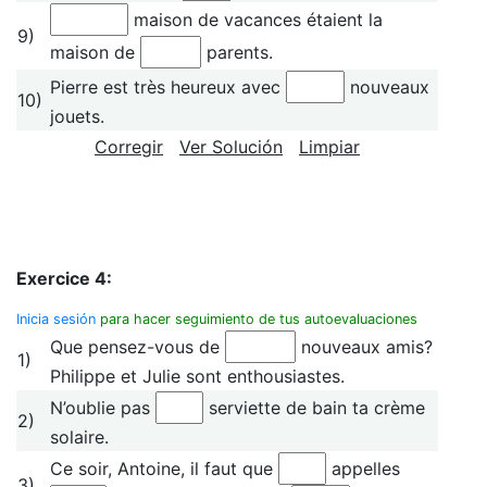
maison de vacances étaient la
9)
maison de
parents.
Pierre est très heureux avec
nouveaux
10)
jouets.
Corregir
Ver Solución
Limpiar
Exercice 4:
Inicia sesión
para hacer seguimiento de tus autoevaluaciones
Que pensez-vous de
nouveaux amis?
1)
Philippe et Julie sont enthousiastes.
N’oublie pas
serviette de bain ta crème
2)
solaire.
Ce soir, Antoine, il faut que
appelles
3)