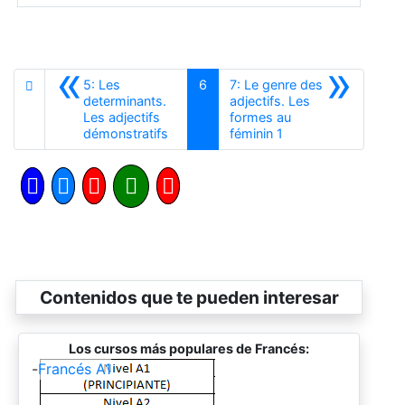
«
»
5: Les
6
7: Le genre des
determinants.
adjectifs. Les
Les adjectifs
formes au
Anterior
Siguiente
démonstratifs
féminin 1
Contenidos que te pueden interesar
Los cursos más populares de Francés:
-
Francés A1