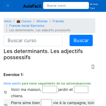
Mi Aula
Facil
Inicio
💼 Cursos
Idiomas
Francés
Francés Inicial-Ejercicios
Les determinants. Les adjectifs possessifs
Buscar
Les determinants. Les adjectifs
possessifs
Exercice 1:
Inicia sesión
para hacer seguimiento de tus autoevaluaciones
Voici ma maison,
jardin et
1)
chiens.
Pierre aime bien
vie à la campagne, loin
2)