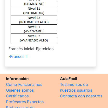
-
Francés Inicial-Ejercicios
-
Frances II
Información
AulaFacil
Cómo Funcionamos
Testimonios de
Quienes somos
nuestros usuarios
Certificados
Contacta con nosotros
Profesores Expertos
Preferencias de