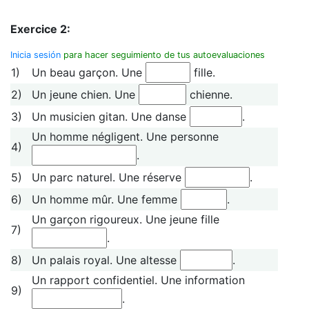
Exercice 2:
Inicia sesión
para hacer seguimiento de tus autoevaluaciones
1)
Un beau garçon. Une
fille.
2)
Un jeune chien. Une
chienne.
3)
Un musicien gitan. Une danse
.
Un homme négligent. Une personne
4)
.
5)
Un parc naturel. Une réserve
.
6)
Un homme mûr. Une femme
.
Un garçon rigoureux. Une jeune fille
7)
.
8)
Un palais royal. Une altesse
.
Un rapport confidentiel. Une information
9)
.