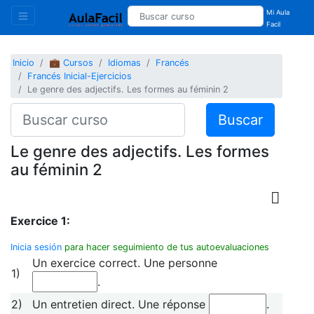
Mi Aula
Facil
Inicio
💼 Cursos
Idiomas
Francés
Francés Inicial-Ejercicios
Le genre des adjectifs. Les formes au féminin 2
Buscar
Le genre des adjectifs. Les formes
au féminin 2
Exercice 1:
Inicia sesión
para hacer seguimiento de tus autoevaluaciones
Un exercice correct. Une personne
1)
.
2)
Un entretien direct. Une réponse
.