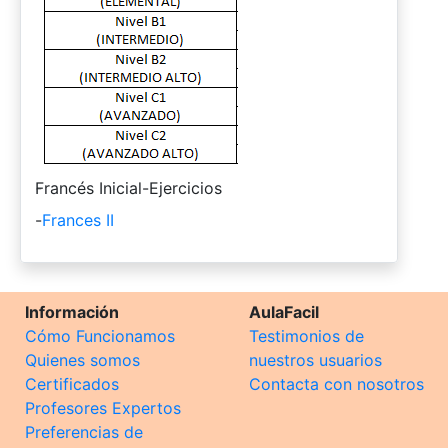
-
Francés Inicial-Ejercicios
-
Frances II
Información
AulaFacil
Cómo Funcionamos
Testimonios de
Quienes somos
nuestros usuarios
Certificados
Contacta con nosotros
Profesores Expertos
Preferencias de