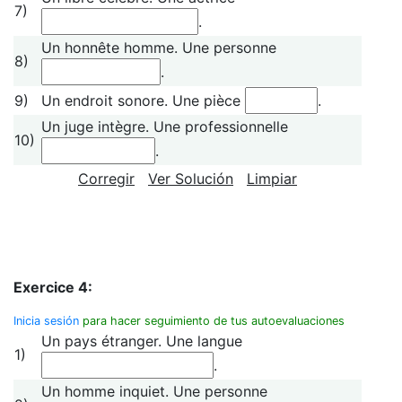
7)
.
Un honnête homme. Une personne
8)
.
9)
Un endroit sonore. Une pièce
.
Un juge intègre. Une professionnelle
10)
.
Corregir
Ver Solución
Limpiar
Exercice 4:
Inicia sesión
para hacer seguimiento de tus autoevaluaciones
Un pays étranger. Une langue
1)
.
Un homme inquiet. Une personne