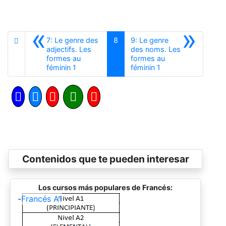
«
»
7: Le genre des
8
9: Le genre
adjectifs. Les
des noms. Les
formes au
formes au
Anterior
Siguiente
féminin 1
féminin 1
Contenidos que te pueden interesar
Los cursos más populares de Francés:
-
Francés A1