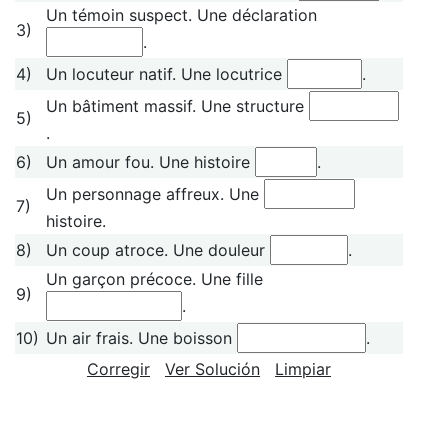
Un témoin suspect. Une déclaration
3)
.
4)
Un locuteur natif. Une locutrice
.
Un bâtiment massif. Une structure
5)
.
6)
Un amour fou. Une histoire
.
Un personnage affreux. Une
7)
histoire.
8)
Un coup atroce. Une douleur
.
Un garçon précoce. Une fille
9)
.
10)
Un air frais. Une boisson
.
Corregir
Ver Solución
Limpiar