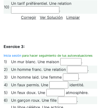
Un tarif préférentiel. Une relation
10)
.
Corregir
Ver Solución
Limpiar
Exercice 3:
Inicia sesión
para hacer seguimiento de tus autoevaluaciones
1)
Un mur blanc. Une maison
.
2)
Un homme franc. Une relation
.
3)
Un homme laid. Une femme
.
4)
Un faux permis. Une
identité.
5)
Un feux doux. Une
atmosphère.
6)
Un garçon roux. Une fille
.
Un libre célèbre. Une actrice