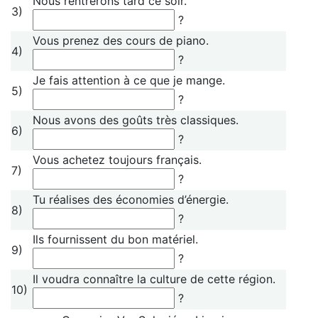
Nous rentrerons tard ce soir.
3)
?
Vous prenez des cours de piano.
4)
?
Je fais attention à ce que je mange.
5)
?
Nous avons des goûts très classiques.
6)
?
Vous achetez toujours français.
7)
?
Tu réalises des économies d’énergie.
8)
?
Ils fournissent du bon matériel.
9)
?
Il voudra connaître la culture de cette région.
10)
?