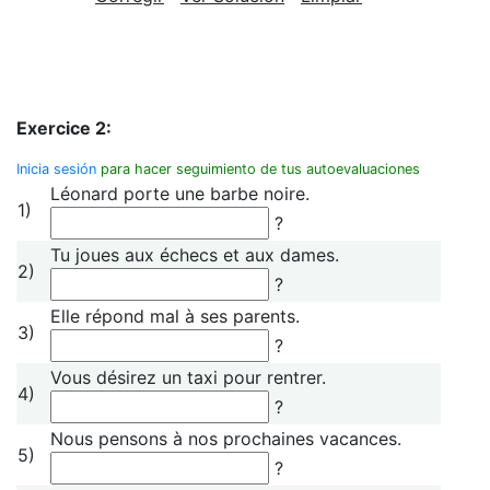
Exercice 2:
Inicia sesión
para hacer seguimiento de tus autoevaluaciones
Léonard porte une barbe noire.
1)
?
Tu joues aux échecs et aux dames.
2)
?
Elle répond mal à ses parents.
3)
?
Vous désirez un taxi pour rentrer.
4)
?
Nous pensons à nos prochaines vacances.
5)
?