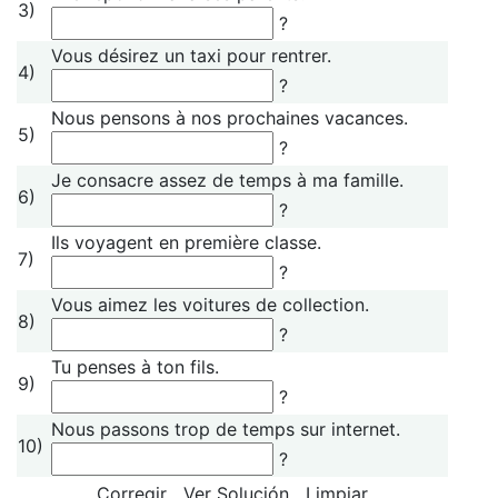
3)
?
Vous désirez un taxi pour rentrer.
4)
?
Nous pensons à nos prochaines vacances.
5)
?
Je consacre assez de temps à ma famille.
6)
?
Ils voyagent en première classe.
7)
?
Vous aimez les voitures de collection.
8)
?
Tu penses à ton fils.
9)
?
Nous passons trop de temps sur internet.
10)
?
Corregir
Ver Solución
Limpiar