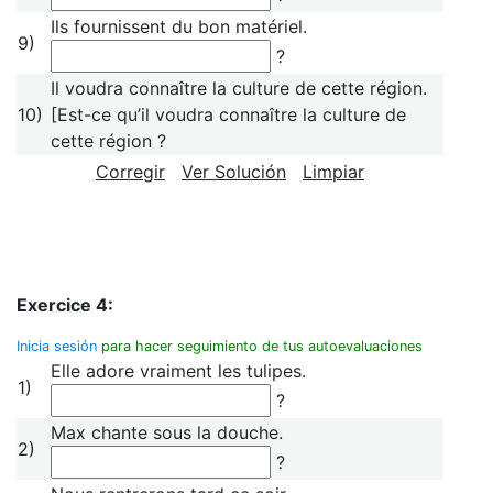
Ils fournissent du bon matériel.
9)
?
Il voudra connaître la culture de cette région.
10)
[Est-ce qu’il voudra connaître la culture de
cette région ?
Corregir
Ver Solución
Limpiar
Exercice 4:
Inicia sesión
para hacer seguimiento de tus autoevaluaciones
Elle adore vraiment les tulipes.
1)
?
Max chante sous la douche.
2)
?