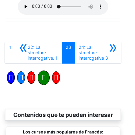
«
»
22: La
23
24: La
structure
structure
Anterior
Siguiente
interrogative. 1
interrogative 3
Contenidos que te pueden interesar
Los cursos más populares de Francés: