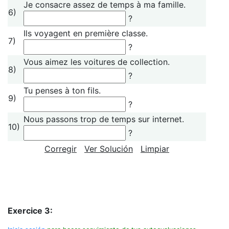
Je consacre assez de temps à ma famille.
6)
?
Ils voyagent en première classe.
7)
?
Vous aimez les voitures de collection.
8)
?
Tu penses à ton fils.
9)
?
Nous passons trop de temps sur internet.
10)
?
Corregir
Ver Solución
Limpiar
Exercice 3: