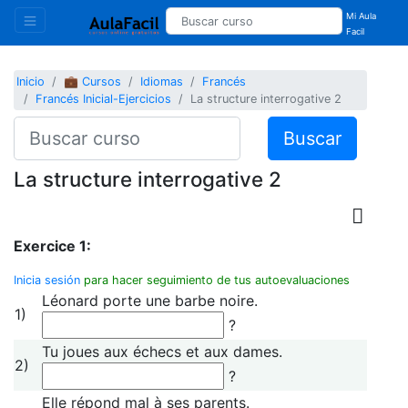
Mi Aula
Facil
Inicio
💼 Cursos
Idiomas
Francés
Francés Inicial-Ejercicios
La structure interrogative 2
Buscar
La structure interrogative 2
Exercice 1:
Inicia sesión
para hacer seguimiento de tus autoevaluaciones
Léonard porte une barbe noire.
1)
?
Tu joues aux échecs et aux dames.
2)
?
Elle répond mal à ses parents.