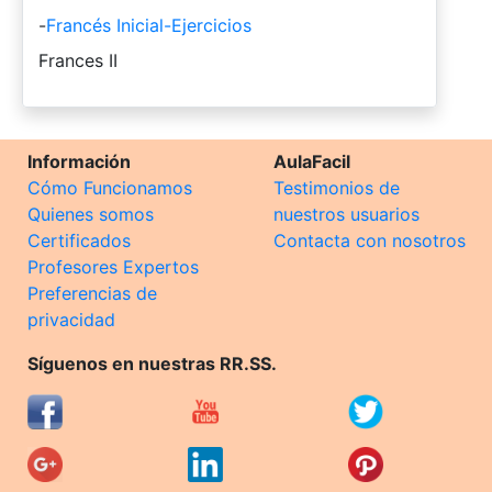
-
Francés Inicial-Ejercicios
-
Frances II
Información
AulaFacil
Cómo Funcionamos
Testimonios de
Quienes somos
nuestros usuarios
Certificados
Contacta con nosotros
Profesores Expertos
Preferencias de
privacidad
Síguenos en nuestras RR.SS.